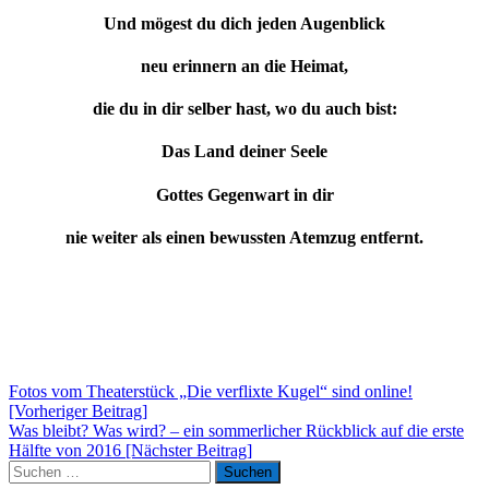
Und mögest du dich jeden Augenblick
neu erinnern an die Heimat,
die du in dir selber hast, wo du auch bist:
Das Land deiner Seele
Gottes Gegenwart in dir
nie weiter als einen bewussten Atemzug entfernt.
Beitragsnavigation
Fotos vom Theaterstück „Die verflixte Kugel“ sind online!
[Vorheriger Beitrag]
Was bleibt? Was wird? – ein sommerlicher Rückblick auf die erste
Hälfte von 2016
[Nächster Beitrag]
Suchen
Suchen
nach: