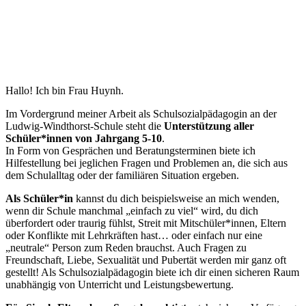
Hallo! Ich bin Frau Huynh.
Im Vordergrund meiner Arbeit als Schulsozialpädagogin an der
Ludwig-Windthorst-Schule steht die
Unterstützung aller
Schüler*innen von Jahrgang 5-10
.
In Form von Gesprächen und Beratungsterminen biete ich
Hilfestellung bei jeglichen Fragen und Problemen an, die sich aus
dem Schulalltag oder der familiären Situation ergeben.
Als Schüler*in
kannst du dich beispielsweise an mich wenden,
wenn dir Schule manchmal „einfach zu viel“ wird, du dich
überfordert oder traurig fühlst, Streit mit Mitschüler*innen, Eltern
oder Konflikte mit Lehrkräften hast… oder einfach nur eine
„neutrale“ Person zum Reden brauchst. Auch Fragen zu
Freundschaft, Liebe, Sexualität und Pubertät werden mir ganz oft
gestellt! Als Schulsozialpädagogin biete ich dir einen sicheren Raum
unabhängig von Unterricht und Leistungsbewertung.