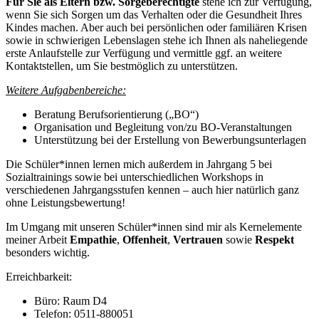
Für Sie als Eltern bzw. Sorgeberechtigte
stehe ich zur Verfügung,
wenn Sie sich Sorgen um das Verhalten oder die Gesundheit Ihres
Kindes machen. Aber auch bei persönlichen oder familiären Krisen
sowie in schwierigen Lebenslagen stehe ich Ihnen als naheliegende
erste Anlaufstelle zur Verfügung und vermittle ggf. an weitere
Kontaktstellen, um Sie bestmöglich zu unterstützen.
Weitere Aufgabenbereiche:
Beratung Berufsorientierung („BO“)
Organisation und Begleitung von/zu BO-Veranstaltungen
Unterstützung bei der Erstellung von Bewerbungsunterlagen
Die Schüler*innen lernen mich außerdem in Jahrgang 5 bei
Sozialtrainings sowie bei unterschiedlichen Workshops in
verschiedenen Jahrgangsstufen kennen – auch hier natürlich ganz
ohne Leistungsbewertung!
Im Umgang mit unseren Schüler*innen sind mir als Kernelemente
meiner Arbeit
Empathie
,
Offenheit
,
Vertrauen
sowie
Respekt
besonders wichtig.
Erreichbarkeit:
Büro: Raum D4
Telefon: 0511-880051