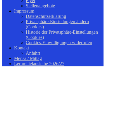
Flyer
Stellenangebote
Impressum
Datenschutzerklärung
Privatsphäre-Einstellungen ändern
(Cookies)
Historie der Privatsphäre-Einstellungen
(Cookies)
Cookies-Einwilligungen widerrufen
Kontakt
Anfahrt
Mensa / Mittag
Lernmittelausleihe 2026/27