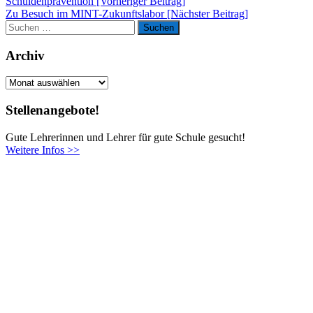
Schuldenprävention [Vorheriger Beitrag]
Zu Besuch im MINT-Zukunftslabor
[Nächster Beitrag]
Suchen
Suchen
nach:
Archiv
Archiv
Stellenangebote!
Gute Lehrerinnen und Lehrer für gute Schule gesucht!
Weitere Infos >>