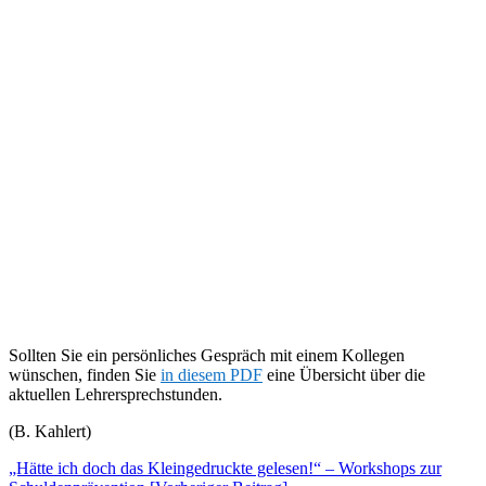
Sollten Sie ein persönliches Gespräch mit einem Kollegen
wünschen, finden Sie
in diesem PDF
eine Übersicht über die
aktuellen Lehrersprechstunden.
(B. Kahlert)
Beitragsnavigation
„Hätte ich doch das Kleingedruckte gelesen!“ – Workshops zur