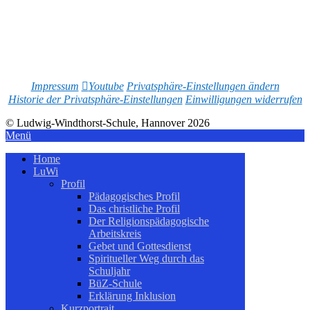
Impressum
Youtube
Privatsphäre-Einstellungen ändern
Historie der Privatsphäre-Einstellungen
Einwilligungen widerrufen
© Ludwig-Windthorst-Schule, Hannover 2026
Menü
Home
LuWi
Profil
Pädagogisches Profil
Das christliche Profil
Der Religionspädagogische
Arbeitskreis
Gebet und Gottesdienst
Spiritueller Weg durch das
Schuljahr
BüZ-Schule
Erklärung Inklusion
Kurzportrait