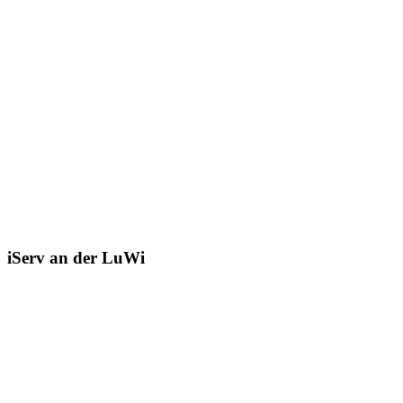
iServ an der LuWi