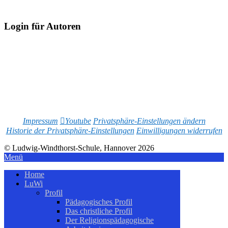
Login für Autoren
Impressum
Youtube
Privatsphäre-Einstellungen ändern
Historie der Privatsphäre-Einstellungen
Einwilligungen widerrufen
© Ludwig-Windthorst-Schule, Hannover 2026
Menü
Home
LuWi
Profil
Pädagogisches Profil
Das christliche Profil
Der Religionspädagogische