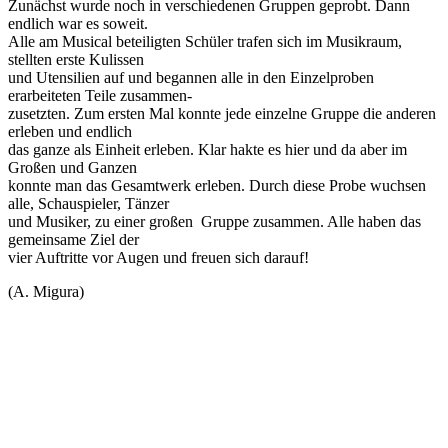
Zunächst wurde noch in verschiedenen Gruppen geprobt. Dann
endlich war es soweit.
Alle am Musical beteiligten Schüler trafen sich im Musikraum,
stellten erste Kulissen
und Utensilien auf und begannen alle in den Einzelproben
erarbeiteten Teile zusammen-
zusetzten. Zum ersten Mal konnte jede einzelne Gruppe die anderen
erleben und endlich
das ganze als Einheit erleben. Klar hakte es hier und da aber im
Großen und Ganzen
konnte man das Gesamtwerk erleben. Durch diese Probe wuchsen
alle, Schauspieler, Tänzer
und Musiker, zu einer großen Gruppe zusammen. Alle haben das
gemeinsame Ziel der
vier Auftritte vor Augen und freuen sich darauf!
(A. Migura)