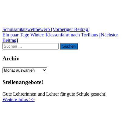
Beitragsnavigation
Schulsanitätswettbewerb [Vorheriger Beitrag]
Ein paar Tage Winter: Klassenfahrt nach Torfhaus
[Nächster
Beitrag]
Suchen
Suchen
nach:
Archiv
Archiv
Stellenangebote!
Gute Lehrerinnen und Lehrer für gute Schule gesucht!
Weitere Infos >>