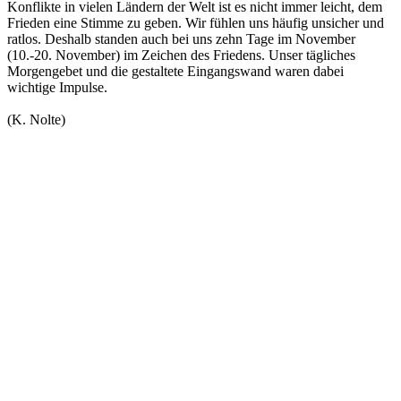
Konflikte in vielen Ländern der Welt ist es nicht immer leicht, dem
Frieden eine Stimme zu geben. Wir fühlen uns häufig unsicher und
ratlos. Deshalb standen auch bei uns zehn Tage im November
(10.-20. November) im Zeichen des Friedens. Unser tägliches
Morgengebet und die gestaltete Eingangswand waren dabei
wichtige Impulse.
(K. Nolte)