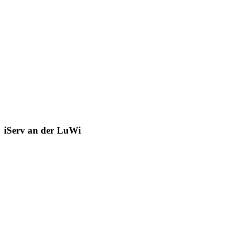
iServ an der LuWi