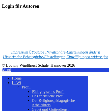
Login für Autoren
Impressum
Youtube
Privatsphäre-Einstellungen ändern
Historie der Privatsphäre-Einstellungen
Einwilligungen widerrufen
© Ludwig-Windthorst-Schule, Hannover 2026
Menü
Home
LuWi
Profil
Pädagogisches Profil
Das christliche Profil
Der Religionspädagogische
Arbeitskreis
Gebet und Gottesdienst