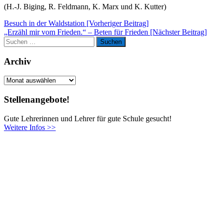
(H.-J. Biging, R. Feldmann, K. Marx und K. Kutter)
Beitragsnavigation
Besuch in der Waldstation [Vorheriger Beitrag]
„Erzähl mir vom Frieden.“ – Beten für Frieden
[Nächster Beitrag]
Suchen
Suchen
nach:
Archiv
Archiv
Stellenangebote!
Gute Lehrerinnen und Lehrer für gute Schule gesucht!
Weitere Infos >>