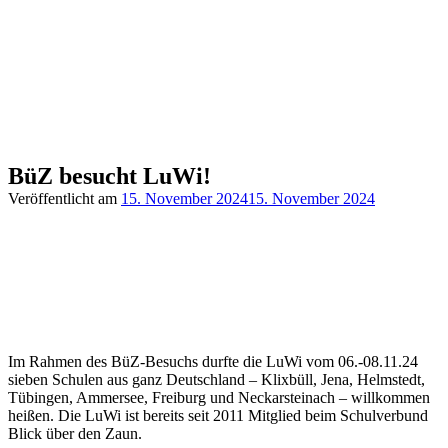
BüZ besucht LuWi!
Veröffentlicht am
15. November 2024
15. November 2024
Im Rahmen des BüZ-Besuchs durfte die LuWi vom 06.-08.11.24
sieben Schulen aus ganz Deutschland – Klixbüll, Jena, Helmstedt,
Tübingen, Ammersee, Freiburg und Neckarsteinach – willkommen
heißen. Die LuWi ist bereits seit 2011 Mitglied beim Schulverbund
Blick über den Zaun.