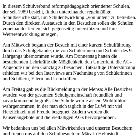
In diesem Schulverbund reformpädagogisch orientierter Schulen,
der seit 1989 besteht, finden untereinander regelmäßige
Schulbesuche statt, um Schulentwicklung „von unten“ zu betreiben.
Durch den direkten Austausch in den Besuchen sollen die Schulen
voneinander lernen, sich gegenseitig unterstützen und ihre
Weiterentwicklung anregen.
Am Mittwoch begann der Besuch mit einer kurzen Schulführung
durch das Schulgebäude, die von Schülerinnen und Schüler des 9.
Jahrgangs übernommen wurde. Am Donnerstag hatten die
besuchenden Lehrkräfte die Möglichkeit, den Unterricht, die AG-
Angebote und den Ganztag zu besuchen. Tatkräftige Unterstützung
erhielten wir bei den Interviews am Nachmittag von Schülerinnen
und Schülern, Eltern und Lehrkräften.
Am Freitag gab es die Rückmeldung in der Mensa: Alle Besucher
wurden von der gesamten Schulgemeinschaft freundlich und
zuvorkommend begrüßt. Die Schule wurde als ein Wohlfühlort
wahrgenommen, in der man sich täglich in der LuWi mit viel
Herzlichkeit und Freude begegnet. Zudem wurden die
Pausenangebote und die vielfältigen AGs hervorgehoben.
Wir bedanken uns bei allen Mitwirkenden und unseren Besuchern
und freuen uns auf den Schulbesuch im März in Helmstedt.