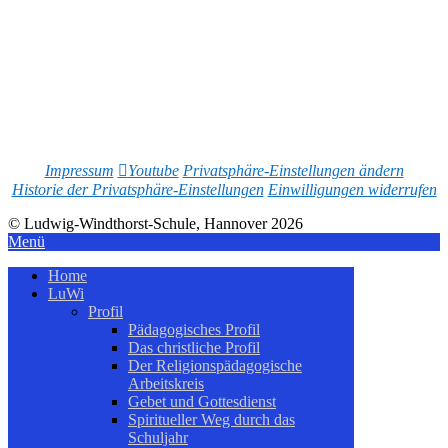
Impressum
Youtube
Privatsphäre-Einstellungen ändern
Historie der Privatsphäre-Einstellungen
Einwilligungen widerrufen
© Ludwig-Windthorst-Schule, Hannover 2026
Menü
Home
LuWi
Profil
Pädagogisches Profil
Das christliche Profil
Der Religionspädagogische
Arbeitskreis
Gebet und Gottesdienst
Spiritueller Weg durch das
Schuljahr