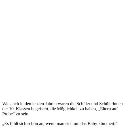
Wie auch in den letzten Jahren waren die Schüler und Schülerinnen
der 10. Klassen begeistert, die Möglichkeit zu haben, „Eltern auf
Probe“ zu sein:
„Es fühlt sich schön an, wenn man sich um das Baby kümmert.“