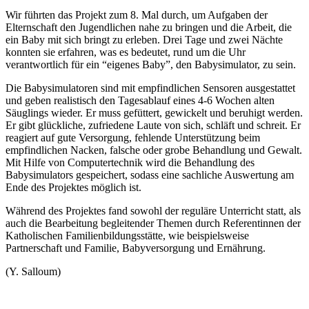
Wir führten das Projekt zum 8. Mal durch, um Aufgaben der
Elternschaft den Jugendlichen nahe zu bringen und die Arbeit, die
ein Baby mit sich bringt zu erleben. Drei Tage und zwei Nächte
konnten sie erfahren, was es bedeutet, rund um die Uhr
verantwortlich für ein “eigenes Baby”, den Babysimulator, zu sein.
Die Babysimulatoren sind mit empfindlichen Sensoren ausgestattet
und geben realistisch den Tagesablauf eines 4-6 Wochen alten
Säuglings wieder. Er muss gefüttert, gewickelt und beruhigt werden.
Er gibt glückliche, zufriedene Laute von sich, schläft und schreit. Er
reagiert auf gute Versorgung, fehlende Unterstützung beim
empfindlichen Nacken, falsche oder grobe Behandlung und Gewalt.
Mit Hilfe von Computertechnik wird die Behandlung des
Babysimulators gespeichert, sodass eine sachliche Auswertung am
Ende des Projektes möglich ist.
Während des Projektes fand sowohl der reguläre Unterricht statt, als
auch die Bearbeitung begleitender Themen durch Referentinnen der
Katholischen Familienbildungsstätte, wie beispielsweise
Partnerschaft und Familie, Babyversorgung und Ernährung.
(Y. Salloum)