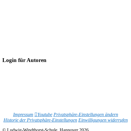
Login für Autoren
Impressum
Youtube
Privatsphäre-Einstellungen ändern
Historie der Privatsphäre-Einstellungen
Einwilligungen widerrufen
© Ludwig-Windthorst-Schule, Hannover 2026