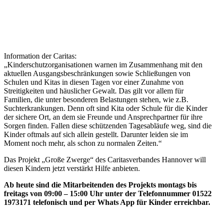
Information der Caritas:
„Kinderschutzorganisationen warnen im Zusammenhang mit den
aktuellen Ausgangsbeschränkungen sowie Schließungen von
Schulen und Kitas in diesen Tagen vor einer Zunahme von
Streitigkeiten und häuslicher Gewalt. Das gilt vor allem für
Familien, die unter besonderen Belastungen stehen, wie z.B.
Suchterkrankungen. Denn oft sind Kita oder Schule für die Kinder
der sichere Ort, an dem sie Freunde und Ansprechpartner für ihre
Sorgen finden. Fallen diese schützenden Tagesabläufe weg, sind die
Kinder oftmals auf sich allein gestellt. Darunter leiden sie im
Moment noch mehr, als schon zu normalen Zeiten.“
Das Projekt „Große Zwerge“ des Caritasverbandes Hannover will
diesen Kindern jetzt verstärkt Hilfe anbieten.
Ab heute sind die Mitarbeitenden des Projekts montags bis
freitags von 09:00 – 15:00 Uhr unter der Telefonnummer 01522
1973171 telefonisch und per Whats App für Kinder erreichbar.