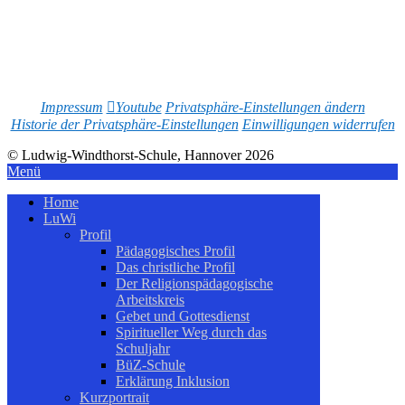
Impressum
Youtube
Privatsphäre-Einstellungen ändern
Historie der Privatsphäre-Einstellungen
Einwilligungen widerrufen
© Ludwig-Windthorst-Schule, Hannover 2026
Menü
Home
LuWi
Profil
Pädagogisches Profil
Das christliche Profil
Der Religionspädagogische
Arbeitskreis
Gebet und Gottesdienst
Spiritueller Weg durch das
Schuljahr
BüZ-Schule
Erklärung Inklusion
Kurzportrait