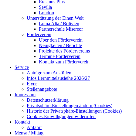
Erasmus Plus
Sevilla
London
Unterstützung der Einen Welt
Loma Alta / Bolivien
Partnerschule Misereor
Förderverein
Über den Förderverein
Neuigkeiten / Berichte
Projekte des Fördervereins
Termine Förderverein
Kontakt zum Förderverein
Service
Anträge zum Ausfüllen
Infos Lernmittelausleihe 2026/27
Flyer
Stellenangebote
Impressum
Datenschutzerklärung
Privatsphäre-Einstellungen ändern (Cookies)
Historie der Privatsphäre-Einstellungen (Cookies)
Cookies-Einwilligungen widerrufen
Kontakt
Anfahrt
Mensa / Mittag