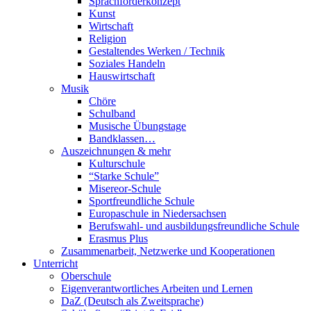
Sprachförderkonzept
Kunst
Wirtschaft
Religion
Gestaltendes Werken / Technik
Soziales Handeln
Hauswirtschaft
Musik
Chöre
Schulband
Musische Übungstage
Bandklassen…
Auszeichnungen & mehr
Kulturschule
“Starke Schule”
Misereor-Schule
Sportfreundliche Schule
Europaschule in Niedersachsen
Berufswahl- und ausbildungsfreundliche Schule
Erasmus Plus
Zusammenarbeit, Netzwerke und Kooperationen
Unterricht
Oberschule
Eigenverantwortliches Arbeiten und Lernen
DaZ (Deutsch als Zweitsprache)