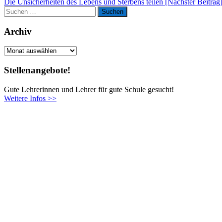
Die Unsicherheiten des Lebens und Sterbens teilen
[Nächster Beitrag
Suchen
Suchen
nach:
Archiv
Archiv
Stellenangebote!
Gute Lehrerinnen und Lehrer für gute Schule gesucht!
Weitere Infos >>