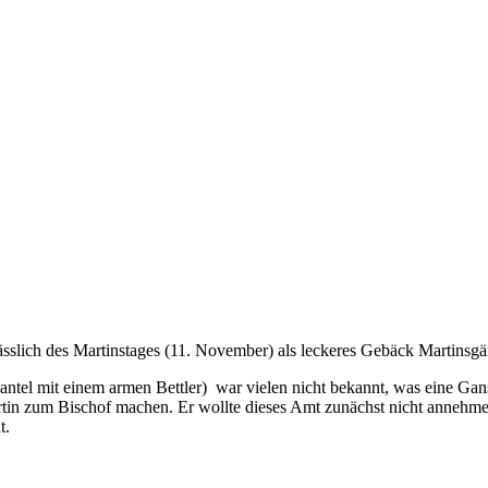
slich des Martinstages (11. November) als leckeres Gebäck Martinsgän
ntel mit einem armen Bettler) war vielen nicht bekannt, was eine Gans 
tin zum Bischof machen. Er wollte dieses Amt zunächst nicht annehmen
t.