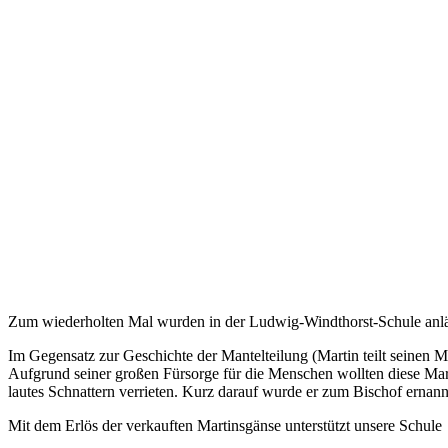
Zum wiederholten Mal wurden in der Ludwig-Windthorst-Schule anläs
Im Gegensatz zur Geschichte der Mantelteilung (Martin teilt seinen Ma
Aufgrund seiner großen Fürsorge für die Menschen wollten diese Mar
lautes Schnattern verrieten. Kurz darauf wurde er zum Bischof ernann
Mit dem Erlös der verkauften Martinsgänse unterstützt unsere Schule