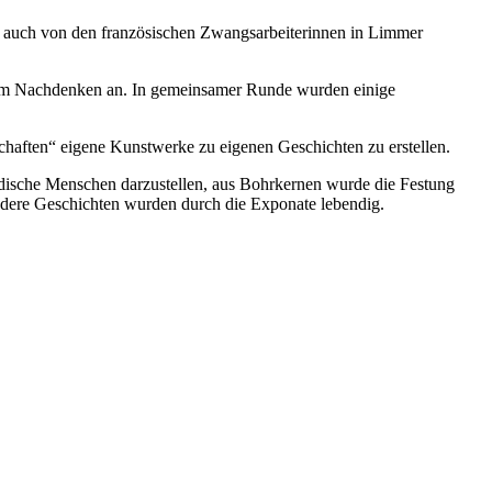
t auch von den französischen Zwangsarbeiterinnen in Limmer
zum Nachdenken an. In gemeinsamer Runde wurden einige
chaften“ eigene Kunstwerke zu eigenen Geschichten zu erstellen.
dische Menschen darzustellen, aus Bohrkernen wurde die Festung
ndere Geschichten wurden durch die Exponate lebendig.