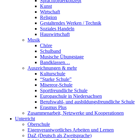
Sprachförderkonzept
Kunst
Wirtschaft
Religion
Gestaltendes Werken / Technik
Soziales Handeln
Hauswirtschaft
Musik
Chöre
Schulband
Musische Übungstage
Bandklassen…
Auszeichnungen & mehr
Kulturschule
“Starke Schule”
Misereor-Schule
Sportfreundliche Schule
Europaschule in Niedersachsen
Berufswahl- und ausbildungsfreundliche Schule
Erasmus Plus
Zusammenarbeit, Netzwerke und Kooperationen
Unterricht
Oberschule
Eigenverantwortliches Arbeiten und Lernen
DaZ (Deutsch als Zweitsprache)