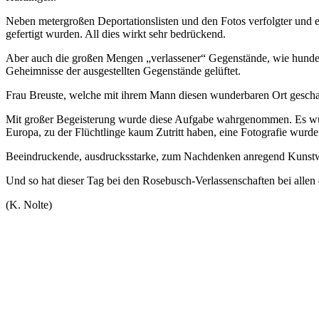
Neben metergroßen Deportationslisten und den Fotos verfolgter und
gefertigt wurden. All dies wirkt sehr bedrückend.
Aber auch die großen Mengen „verlassener“ Gegenstände, wie hund
Geheimnisse der ausgestellten Gegenstände gelüftet.
Frau Breuste, welche mit ihrem Mann diesen wunderbaren Ort geschaff
Mit großer Begeisterung wurde diese Aufgabe wahrgenommen. Es wurd
Europa, zu der Flüchtlinge kaum Zutritt haben, eine Fotografie wur
Beeindruckende, ausdrucksstarke, zum Nachdenken anregend Kunstwe
Und so hat dieser Tag bei den Rosebusch-Verlassenschaften bei allen e
(K. Nolte)