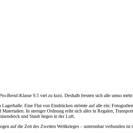
o-Beruf-Klasse 9.5 viel zu kurz. Deshalb freuten sich alle umso mehr
 Lagerhalle. Eine Flut von Eindrücken strömte auf alle ein: Fotografien
Materialien. In strenger Ordnung reiht sich alles in Regalen, Trans
inendreck und Staub liegen in der Luft.
 bezogen auf die Zeit des Zweiten Weltkrieges – untrennbar verbunden i