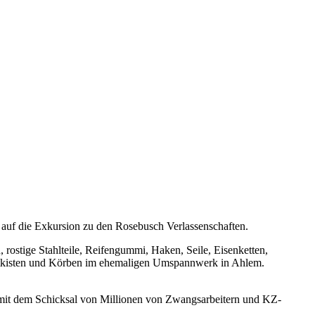
 auf die Exkursion zu den Rosebusch Verlassenschaften.
, rostige Stahlteile, Reifengummi, Haken, Seile, Eisenketten,
portkisten und Körben im ehemaligen Umspannwerk in Ahlem.
st mit dem Schicksal von Millionen von Zwangsarbeitern und KZ-