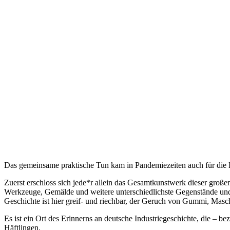
Das gemeinsame praktische Tun kam in Pandemiezeiten auch für die Pr
Zuerst erschloss sich jede*r allein das Gesamtkunstwerk dieser großen
Werkzeuge, Gemälde und weitere unterschiedlichste Gegenstände und 
Geschichte ist hier greif- und riechbar, der Geruch von Gummi, Masch
Es ist ein Ort des Erinnerns an deutsche Industriegeschichte, die –
Häftlingen.