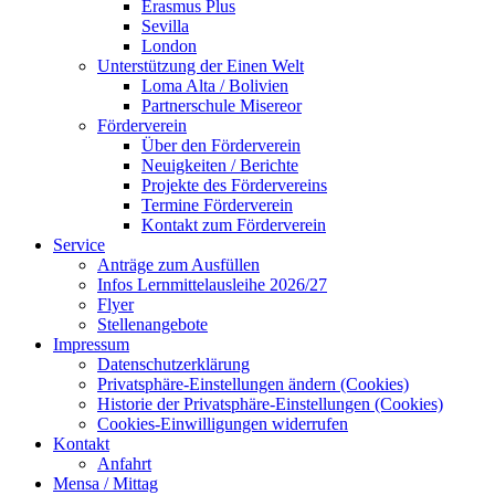
Erasmus Plus
Sevilla
London
Unterstützung der Einen Welt
Loma Alta / Bolivien
Partnerschule Misereor
Förderverein
Über den Förderverein
Neuigkeiten / Berichte
Projekte des Fördervereins
Termine Förderverein
Kontakt zum Förderverein
Service
Anträge zum Ausfüllen
Infos Lernmittelausleihe 2026/27
Flyer
Stellenangebote
Impressum
Datenschutzerklärung
Privatsphäre-Einstellungen ändern (Cookies)
Historie der Privatsphäre-Einstellungen (Cookies)
Cookies-Einwilligungen widerrufen
Kontakt
Anfahrt
Mensa / Mittag