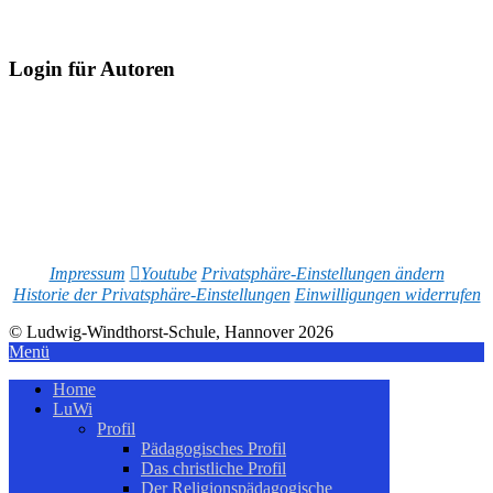
Login für Autoren
Impressum
Youtube
Privatsphäre-Einstellungen ändern
Historie der Privatsphäre-Einstellungen
Einwilligungen widerrufen
© Ludwig-Windthorst-Schule, Hannover 2026
Menü
Home
LuWi
Profil
Pädagogisches Profil
Das christliche Profil
Der Religionspädagogische