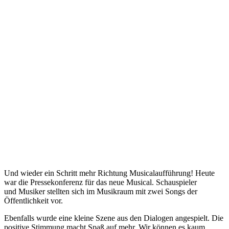
Und wieder ein Schritt mehr Richtung Musicalaufführung! Heute
war die Pressekonferenz für das neue Musical. Schauspieler
und Musiker stellten sich im Musikraum mit zwei Songs der
Öffentlichkeit vor.
Ebenfalls wurde eine kleine Szene aus den Dialogen angespielt. Die
positive Stimmung macht Spaß auf mehr. Wir können es kaum