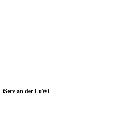
iServ an der LuWi