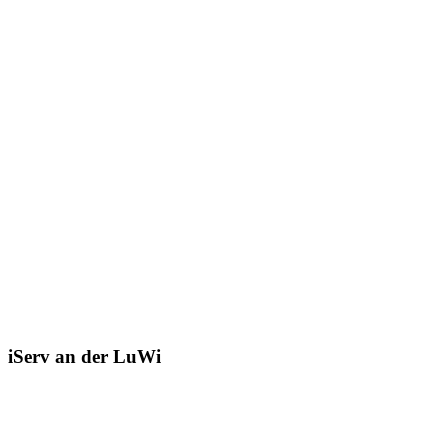
iServ an der LuWi