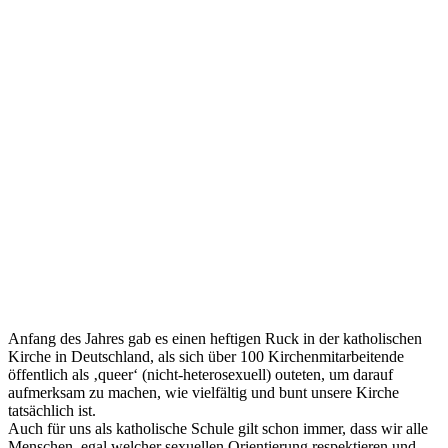
Anfang des Jahres gab es einen heftigen Ruck in der katholischen
Kirche in Deutschland, als sich über 100 Kirchenmitarbeitende
öffentlich als ‚queer‘ (nicht-heterosexuell) outeten, um darauf
aufmerksam zu machen, wie vielfältig und bunt unsere Kirche
tatsächlich ist.
Auch für uns als katholische Schule gilt schon immer, dass wir alle
Menschen, egal welcher sexuellen Orientierung respektieren und