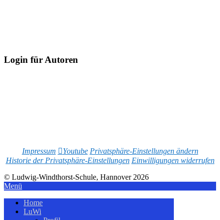
Login für Autoren
Impressum
Youtube
Privatsphäre-Einstellungen ändern
Historie der Privatsphäre-Einstellungen
Einwilligungen widerrufen
© Ludwig-Windthorst-Schule, Hannover 2026
Menü
Home
LuWi