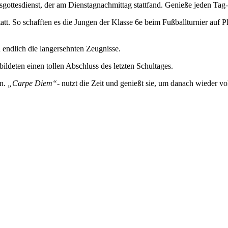
sgottesdienst, der am Dienstagnachmittag stattfand. Genieße jeden Tag
tatt. So schafften es die Jungen der Klasse 6e beim Fußballturnier auf 
endlich die langersehnten Zeugnisse.
ldeten einen tollen Abschluss des letzten Schultages.
en.
„Carpe Diem“-
nutzt die Zeit und genießt sie, um danach wieder vol