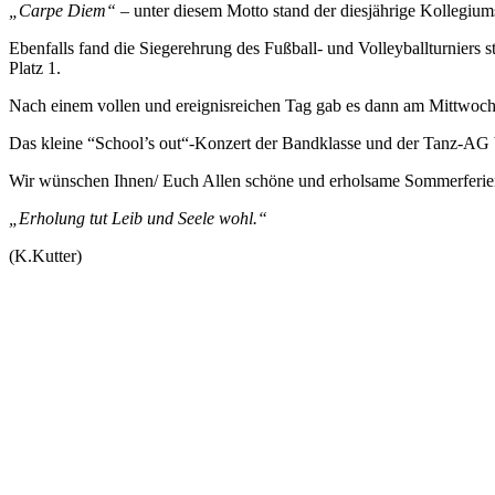
„Carpe Diem“
– unter diesem Motto stand der diesjährige Kollegium
Ebenfalls fand die Siegerehrung des Fußball- und Volleyballturniers s
Platz 1.
Nach einem vollen und ereignisreichen Tag gab es dann am Mittwoch 
Das kleine “School’s out“-Konzert der Bandklasse und der Tanz-AG bi
Wir wünschen Ihnen/ Euch Allen schöne und erholsame Sommerferi
„Erholung tut Leib und Seele wohl.“
(K.Kutter)