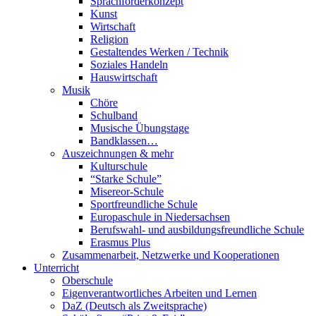
Sprachförderkonzept
Kunst
Wirtschaft
Religion
Gestaltendes Werken / Technik
Soziales Handeln
Hauswirtschaft
Musik
Chöre
Schulband
Musische Übungstage
Bandklassen…
Auszeichnungen & mehr
Kulturschule
“Starke Schule”
Misereor-Schule
Sportfreundliche Schule
Europaschule in Niedersachsen
Berufswahl- und ausbildungsfreundliche Schule
Erasmus Plus
Zusammenarbeit, Netzwerke und Kooperationen
Unterricht
Oberschule
Eigenverantwortliches Arbeiten und Lernen
DaZ (Deutsch als Zweitsprache)