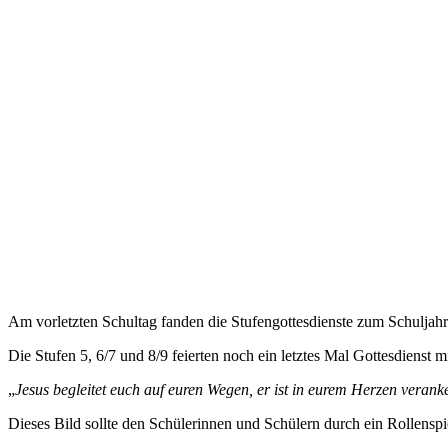
Am vorletzten Schultag fanden die Stufengottesdienste zum Schuljahre
Die Stufen 5, 6/7 und 8/9 feierten noch ein letztes Mal Gottesdienst 
„
Jesus begleitet euch auf euren Wegen, er ist in eurem Herzen veran
Dieses Bild sollte den Schülerinnen und Schülern durch ein Rollenspie