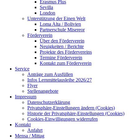
Erasmus Plus
Sevilla
London
Unterstützung der Einen Welt
Loma Alta / Bolivien
Partnerschule Misereor
Förderverein
Über den Förderverein
Neuigkeiten / Berichte
Projekte des Fördervereins
Termine Förderverein
Kontakt zum Förderverein
Service
Anträge zum Ausfüllen
Infos Lernmittelausleihe 2026/27
Flyer
Stellenangebote
Impressum
Datenschutzerklärung
Privatsphäre-Einstellungen ändern (Cookies)
Historie der Privatsphäre-Einstellungen (Cookies)
Cookies-Einwilligungen widerrufen
Kontakt
Anfahrt
Mensa / Mittag