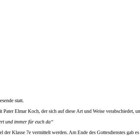
sende statt.
mit Pater Elmar Koch, der sich auf diese Art und Weise verabschiedet, 
kert und immer für euch da“
l der Klasse 7e vermittelt werden. Am Ende des Gottesdienstes gab es fü