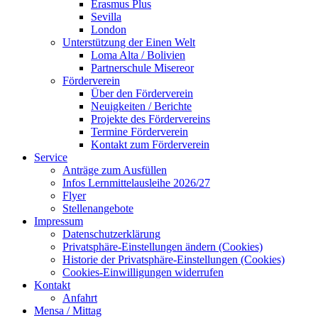
Erasmus Plus
Sevilla
London
Unterstützung der Einen Welt
Loma Alta / Bolivien
Partnerschule Misereor
Förderverein
Über den Förderverein
Neuigkeiten / Berichte
Projekte des Fördervereins
Termine Förderverein
Kontakt zum Förderverein
Service
Anträge zum Ausfüllen
Infos Lernmittelausleihe 2026/27
Flyer
Stellenangebote
Impressum
Datenschutzerklärung
Privatsphäre-Einstellungen ändern (Cookies)
Historie der Privatsphäre-Einstellungen (Cookies)
Cookies-Einwilligungen widerrufen
Kontakt
Anfahrt
Mensa / Mittag