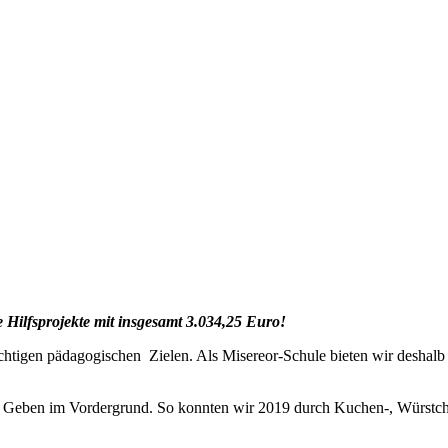
 Hilfsprojekte mit insgesamt
3.034,25 Euro!
igen pädagogischen Zielen. Als Misereor-Schule bieten wir deshalb 
und Geben im Vordergrund. So konnten wir 2019 durch Kuchen-, Würstc