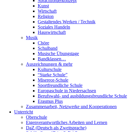
Sprachförderkonzept
Kunst
Wirtschaft
Religion
Gestaltendes Werken / Technik
Soziales Handeln
Hauswirtschaft
Musik
Chöre
Schulband
Musische Übungstage
Bandklassen…
Auszeichnungen & mehr
Kulturschule
“Starke Schule”
Misereor-Schule
Sportfreundliche Schule
Europaschule in Niedersachsen
Berufswahl- und ausbildungsfreundliche Schule
Erasmus Plus
Zusammenarbeit, Netzwerke und Kooperationen
Unterricht
Oberschule
Eigenverantwortliches Arbeiten und Lernen
DaZ (Deutsch als Zweitsprache)