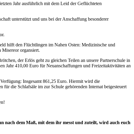
etzten Jahr ausführlich mit dem Leid der Geflüchteten
chaft unterstützt und uns bei der Anschaffung besonderer
or.
eld hilft den Flüchtlingen im Nahen Osten: Medizinische und
 Misereor organsiert.
rötchen, der Erlös geht zu gleichen Teilen an unsere Partnerschule in
en Jahr 410,00 Euro für Neuanschaffungen und Freizeitaktivitäten an
 Verfügung: Insgesamt 861,25 Euro. Hiermit wird die
für die Schlafsäle im zur Schule gehörenden Internat beigesteuert
en!
n nach dem Maß, mit dem ihr messt und zuteilt, wird auch euch