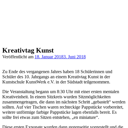
Kreativtag Kunst
Veröffentlicht am
18. Januar 2018
3. Juni 2018
Zu Ende des vergangenen Jahres haben 18 Schülerinnen und
Schüler des 10. Jahrgangs an einem Kreativtag Kunst in der
Kunstschule KunstWerk e.V. in der Südstadt teilgenommen.
Die Veranstaltung begann um 8:30 Uhr mit einer ersten mentalen
Kreativeinheit. In einem Sitzkreis wurden Sitzmöglichkeiten
zusammengetragen, die dann im nächsten Schritt „gebastelt“ werden
sollten. Auf vier Tischen waren rechteckige Pappstücke vorbereitet,
weitere unförmige farbige Pappstücke lagen ebenfalls bereit. Es
sollte frei etwas zum Sitzen entstehen, „en miniature“.
Diese ersten Exponate wurden dann gegenseitig vorgestellt und die