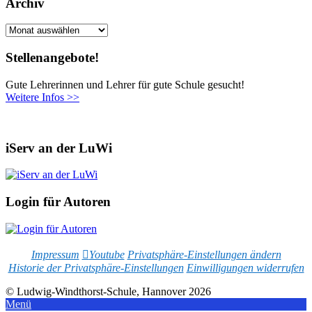
Archiv
Archiv
Stellenangebote!
Gute Lehrerinnen und Lehrer für gute Schule gesucht!
Weitere Infos >>
iServ an der LuWi
Login für Autoren
Impressum
Youtube
Privatsphäre-Einstellungen ändern
Historie der Privatsphäre-Einstellungen
Einwilligungen widerrufen
© Ludwig-Windthorst-Schule, Hannover 2026
Menü