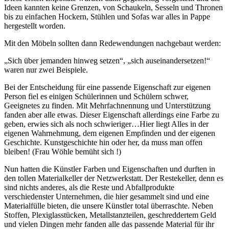
Ideen kannten keine Grenzen, von Schaukeln, Sesseln und Thronen
bis zu einfachen Hockern, Stühlen und Sofas war alles in Pappe
hergestellt worden.
Mit den Möbeln sollten dann Redewendungen nachgebaut werden:
„Sich über jemanden hinweg setzen“, „sich auseinandersetzen!“
waren nur zwei Beispiele.
Bei der Entscheidung für eine passende Eigenschaft zur eigenen
Person fiel es einigen Schülerinnen und Schülern schwer,
Geeignetes zu finden. Mit Mehrfachnennung und Unterstützung
fanden aber alle etwas. Dieser Eigenschaft allerdings eine Farbe zu
geben, erwies sich als noch schwieriger…Hier liegt Alles in der
eigenen Wahrnehmung, dem eigenen Empfinden und der eigenen
Geschichte. Kunstgeschichte hin oder her, da muss man offen
bleiben! (Frau Wöhle bemüht sich !)
Nun hatten die Künstler Farben und Eigenschaften und durften in
den tollen Materialkeller der Netzwerkstatt. Der Restekeller, denn es
sind nichts anderes, als die Reste und Abfallprodukte
verschiedenster Unternehmen, die hier gesammelt sind und eine
Materialfülle bieten, die unsere Künstler total überraschte. Neben
Stoffen, Plexiglasstücken, Metallstanzteilen, geschreddertem Geld
und vielen Dingen mehr fanden alle das passende Material für ihr