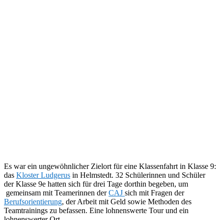
Es war ein ungewöhnlicher Zielort für eine Klassenfahrt in Klasse 9:
das
Kloster Ludgerus
in Helmstedt. 32 Schülerinnen und Schüler
der Klasse 9e hatten sich für drei Tage dorthin begeben, um
gemeinsam mit Teamerinnen der
CAJ
sich mit Fragen der
Berufsorientierung
, der Arbeit mit Geld sowie Methoden des
Teamtrainings zu befassen. Eine lohnenswerte Tour und ein
lohnenswerter Ort…