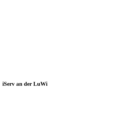
iServ an der LuWi