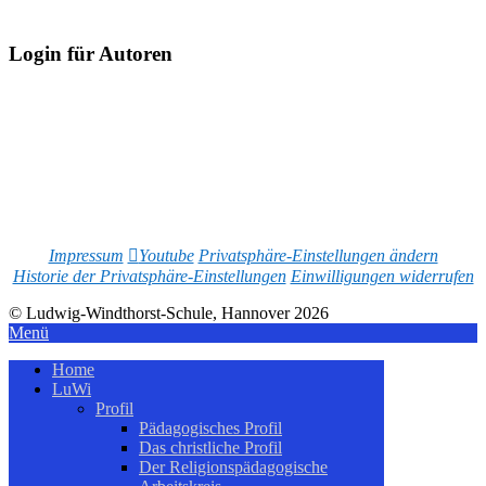
Login für Autoren
Impressum
Youtube
Privatsphäre-Einstellungen ändern
Historie der Privatsphäre-Einstellungen
Einwilligungen widerrufen
© Ludwig-Windthorst-Schule, Hannover 2026
Menü
Home
LuWi
Profil
Pädagogisches Profil
Das christliche Profil
Der Religionspädagogische