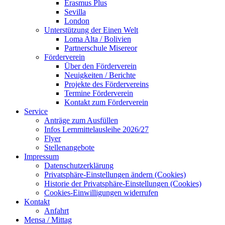
Erasmus Plus
Sevilla
London
Unterstützung der Einen Welt
Loma Alta / Bolivien
Partnerschule Misereor
Förderverein
Über den Förderverein
Neuigkeiten / Berichte
Projekte des Fördervereins
Termine Förderverein
Kontakt zum Förderverein
Service
Anträge zum Ausfüllen
Infos Lernmittelausleihe 2026/27
Flyer
Stellenangebote
Impressum
Datenschutzerklärung
Privatsphäre-Einstellungen ändern (Cookies)
Historie der Privatsphäre-Einstellungen (Cookies)
Cookies-Einwilligungen widerrufen
Kontakt
Anfahrt
Mensa / Mittag