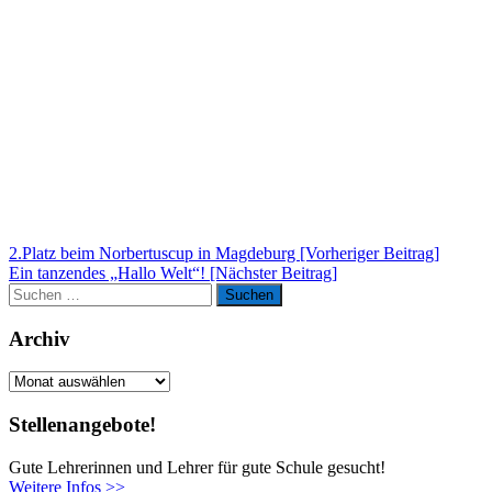
Beitragsnavigation
2.Platz beim Norbertuscup in Magdeburg [Vorheriger Beitrag]
Ein tanzendes „Hallo Welt“!
[Nächster Beitrag]
Suchen
Suchen
nach:
Archiv
Archiv
Stellenangebote!
Gute Lehrerinnen und Lehrer für gute Schule gesucht!
Weitere Infos >>