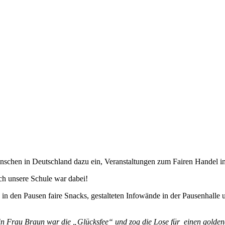
enschen in Deutschland dazu ein, Veranstaltungen zum Fairen Handel in 
ch unsere Schule war dabei!
n den Pausen faire Snacks, gestalteten Infowände in der Pausenhalle
in Frau Braun war die „Glücksfee“ und zog die Lose für einen golden