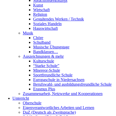
Sprachförderkonzept
Kunst
Wirtschaft
Religion
Gestaltendes Werken / Technik
Soziales Handeln
Hauswirtschaft
Musik
Chöre
Schulband
Musische Übungstage
Bandklassen…
Auszeichnungen & mehr
Kulturschule
“Starke Schule”
Misereor-Schule
Sportfreundliche Schule
Europaschule in Niedersachsen
Berufswahl- und ausbildungsfreundliche Schule
Erasmus Plus
Zusammenarbeit, Netzwerke und Kooperationen
Unterricht
Oberschule
Eigenverantwortliches Arbeiten und Lernen
DaZ (Deutsch als Zweitsprache)