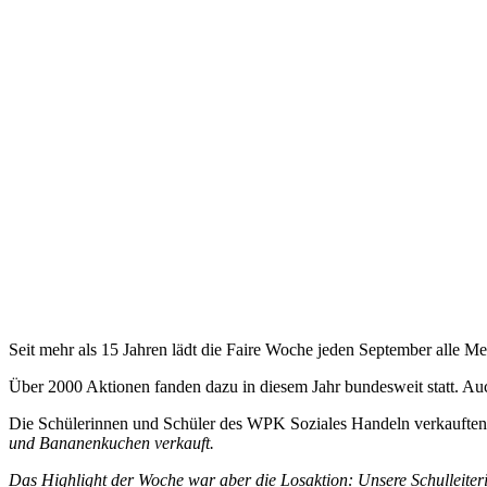
Seit mehr als 15 Jahren lädt die Faire Woche jeden September alle M
Über 2000 Aktionen fanden dazu in diesem Jahr bundesweit statt. Au
Die Schülerinnen und Schüler des WPK Soziales Handeln verkauften i
und Bananenkuchen verkauft.
Das Highlight der Woche war aber die Losaktion: Unsere Schulleiter