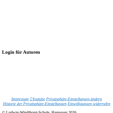
Login für Autoren
Impressum
Youtube
Privatsphäre-Einstellungen ändern
Historie der Privatsphäre-Einstellungen
Einwilligungen widerrufen
© Ludwig-Windthorst-Schule, Hannover 2026