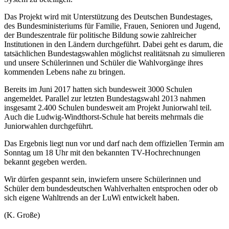
Das Projekt wird mit Unterstützung des Deutschen Bundestages,
des Bundesministeriums für Familie, Frauen, Senioren und Jugend,
der Bundeszentrale für politische Bildung sowie zahlreicher
Institutionen in den Ländern durchgeführt. Dabei geht es darum, die
tatsächlichen Bundestagswahlen möglichst realitätsnah zu simulieren
und unsere Schülerinnen und Schüler die Wahlvorgänge ihres
kommenden Lebens nahe zu bringen.
Bereits im Juni 2017 hatten sich bundesweit 3000 Schulen
angemeldet. Parallel zur letzten Bundestagswahl 2013 nahmen
insgesamt 2.400 Schulen bundesweit am Projekt Juniorwahl teil.
Auch die Ludwig-Windthorst-Schule hat bereits mehrmals die
Juniorwahlen durchgeführt.
Das Ergebnis liegt nun vor und darf nach dem offiziellen Termin am
Sonntag um 18 Uhr mit den bekannten TV-Hochrechnungen
bekannt gegeben werden.
Wir dürfen gespannt sein, inwiefern unsere Schülerinnen und
Schüler dem bundesdeutschen Wahlverhalten entsprochen oder ob
sich eigene Wahltrends an der LuWi entwickelt haben.
(K. Große)