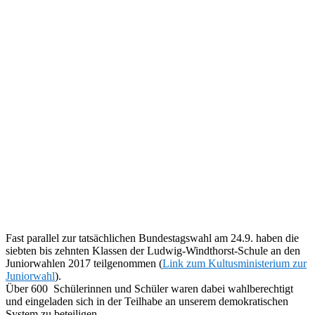
Fast parallel zur tatsächlichen Bundestagswahl am 24.9. haben die
siebten bis zehnten Klassen der Ludwig-Windthorst-Schule an den
Juniorwahlen 2017 teilgenommen (
Link zum Kultusministerium zur
Juniorwahl
).
Über 600 Schülerinnen und Schüler waren dabei wahlberechtigt
und eingeladen sich in der Teilhabe an unserem demokratischen
System zu beteiligen.