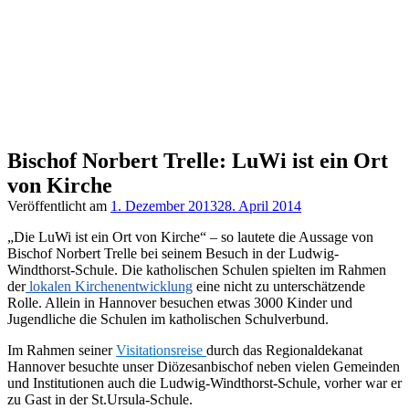
Bischof Norbert Trelle: LuWi ist ein Ort
von Kirche
Veröffentlicht am
1. Dezember 2013
28. April 2014
„Die LuWi ist ein Ort von Kirche“ – so lautete die Aussage von
Bischof Norbert Trelle bei seinem Besuch in der Ludwig-
Windthorst-Schule. Die katholischen Schulen spielten im Rahmen
der
lokalen Kirchenentwicklung
eine nicht zu unterschätzende
Rolle. Allein in Hannover besuchen etwas 3000 Kinder und
Jugendliche die Schulen im katholischen Schulverbund.
Im Rahmen seiner
Visitationsreise
durch das Regionaldekanat
Hannover besuchte unser Diözesanbischof neben vielen Gemeinden
und Institutionen auch die Ludwig-Windthorst-Schule, vorher war er
zu Gast in der St.Ursula-Schule.