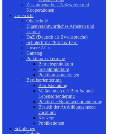
Zusammenarbeit, Netzwerke und
Kooperationen
Unterricht
Oberschule
Eigenverantwortliches Arbeiten und
Lernen
DaZ (Deutsch als Zweitsprache)
Schülerfirma “Print & Fair”
Unsere AGs
Ganztag
Praktikum / Termine
Betriebspraktikum
Sozialpraktikum
Praktikumsunterlagen
Berufsorientierung
Berufsberatung
Maßnahmen der Berufs- und
Lebensorientierung
Praktische Berufsweltorientierung
Besuch der Ausbildungsmesse
vocatium
Konzept
Publikationen
Schulleben
Galerie