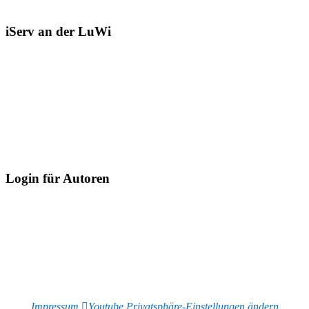
iServ an der LuWi
Login für Autoren
Impressum
Youtube
Privatsphäre-Einstellungen ändern