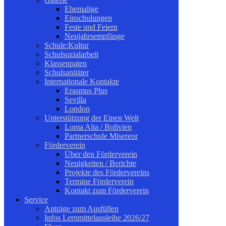
Ehemalige
Einschulungen
Feste und Feiern
Neujahrsempfänge
Schule:Kultur
Schulsozialarbeit
Klassenpaten
Schulsanitäter
Internationale Kontakte
Erasmus Plus
Sevilla
London
Unterstützung der Einen Welt
Loma Alta / Bolivien
Partnerschule Misereor
Förderverein
Über den Förderverein
Neuigkeiten / Berichte
Projekte des Fördervereins
Termine Förderverein
Kontakt zum Förderverein
Service
Anträge zum Ausfüllen
Infos Lernmittelausleihe 2026/27