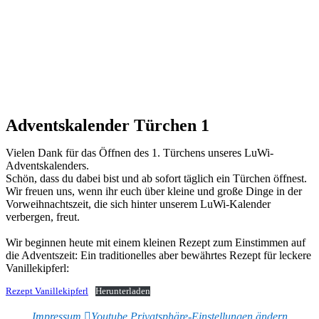
Adventskalender Türchen 1
Vielen Dank für das Öffnen des 1. Türchens unseres LuWi-
Adventskalenders.
Schön, dass du dabei bist und ab sofort täglich ein Türchen öffnest.
Wir freuen uns, wenn ihr euch über kleine und große Dinge in der
Vorweihnachtszeit, die sich hinter unserem LuWi-Kalender
verbergen, freut.
Wir beginnen heute mit einem kleinen Rezept zum Einstimmen auf
die Adventszeit: Ein traditionelles aber bewährtes Rezept für leckere
Vanillekipferl:
Rezept Vanillekipferl
Herunterladen
Impressum
Youtube
Privatsphäre-Einstellungen ändern