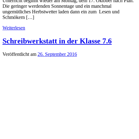
Unterricht beginnt wieder am Montag, dem 17. Oktober nach Plan.
Die geringer werdenden Sonnentage und ein manchmal
ungemütliches Herbstwetter laden dann ein zum Lesen und
Schmökern […]
Weiterlesen
Schreibwerkstatt in der Klasse 7.6
Veröffentlicht am
26. September 2016