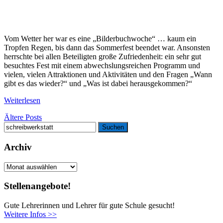
Vom Wetter her war es eine „Bilderbuchwoche“ … kaum ein
Tropfen Regen, bis dann das Sommerfest beendet war. Ansonsten
herrschte bei allen Beteiligten große Zufriedenheit: ein sehr gut
besuchtes Fest mit einem abwechslungsreichen Programm und
vielen, vielen Attraktionen und Aktivitäten und den Fragen „Wann
gibt es das wieder?“ und „Was ist dabei herausgekommen?“
Weiterlesen
Beitragsnavigation
Ältere Posts
Suchen
Suchen
nach:
Archiv
Archiv
Stellenangebote!
Gute Lehrerinnen und Lehrer für gute Schule gesucht!
Weitere Infos >>