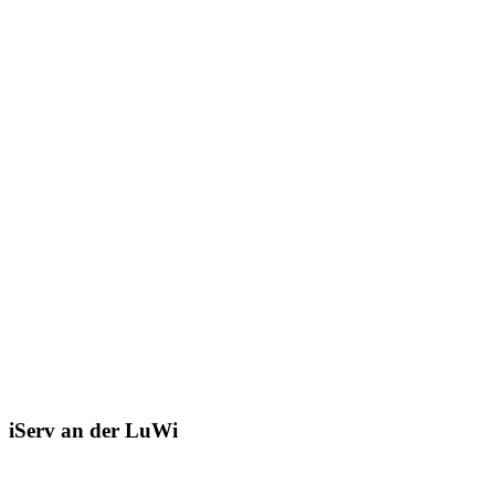
iServ an der LuWi