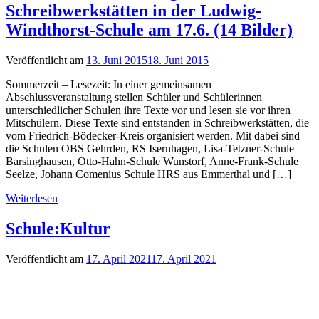
Schreibwerkstätten in der Ludwig-
Windthorst-Schule am 17.6. (14 Bilder)
Veröffentlicht am
13. Juni 2015
18. Juni 2015
Sommerzeit – Lesezeit: In einer gemeinsamen
Abschlussveranstaltung stellen Schüler und Schülerinnen
unterschiedlicher Schulen ihre Texte vor und lesen sie vor ihren
Mitschülern. Diese Texte sind entstanden in Schreibwerkstätten, die
vom Friedrich-Bödecker-Kreis organisiert werden. Mit dabei sind
die Schulen OBS Gehrden, RS Isernhagen, Lisa-Tetzner-Schule
Barsinghausen, Otto-Hahn-Schule Wunstorf, Anne-Frank-Schule
Seelze, Johann Comenius Schule HRS aus Emmerthal und […]
Weiterlesen
Schule:Kultur
Veröffentlicht am
17. April 2021
17. April 2021