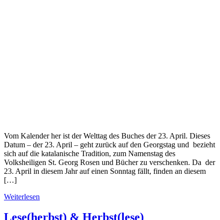
Vom Kalender her ist der Welttag des Buches der 23. April. Dieses
Datum – der 23. April – geht zurück auf den Georgstag und bezieht
sich auf die katalanische Tradition, zum Namenstag des
Volksheiligen St. Georg Rosen und Bücher zu verschenken. Da der
23. April in diesem Jahr auf einen Sonntag fällt, finden an diesem
[…]
Weiterlesen
Lese(herbst) & Herbst(lese)