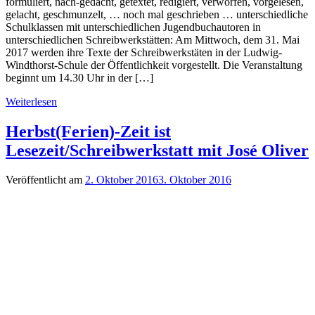
formuliert, nach-gedacht, getextet, redigiert, verworfen, vorgelesen,
gelacht, geschmunzelt, … noch mal geschrieben … unterschiedliche
Schulklassen mit unterschiedlichen Jugendbuchautoren in
unterschiedlichen Schreibwerkstätten: Am Mittwoch, dem 31. Mai
2017 werden ihre Texte der Schreibwerkstäten in der Ludwig-
Windthorst-Schule der Öffentlichkeit vorgestellt. Die Veranstaltung
beginnt um 14.30 Uhr in der […]
Weiterlesen
Herbst(Ferien)-Zeit ist
Lesezeit/Schreibwerkstatt mit José Oliver
Veröffentlicht am
2. Oktober 2016
3. Oktober 2016