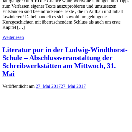
Jahrgänge 9 und 10 die Chance wahr, wertvolle Übungen und Tipps
zum Verfassen eigener Texte auszuprobieren und umzusetzen.
Entstanden sind beeindruckende Texte , die in Aufbau und Inhalt
faszinieren! Dabei handelt es sich sowohl um gelungene
Kurzgeschichten mit überraschendem Schluss als auch um erste
Kapitel […]
Weiterlesen
Literatur pur in der Ludwig-Windthorst-
Schule – Abschlussveranstaltung der
Schreibwerkstätten am Mittwoch, 31.
Mai
Veröffentlicht am
27. Mai 2017
27. Mai 2017